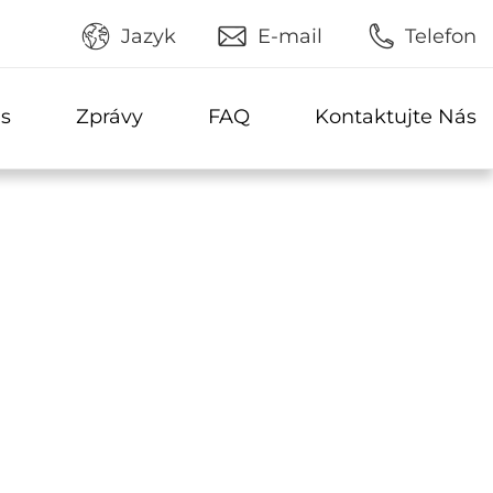
Jazyk
E-mail
Telefon
s
Zprávy
FAQ
Kontaktujte Nás