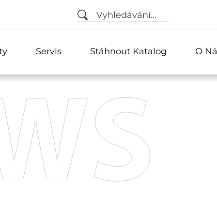
Vyhledávání...
ty
Servis
Stáhnout Katalog
O Ná